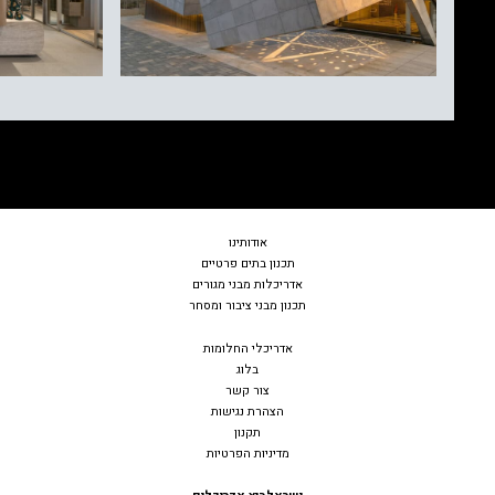
אודות
ינו
תכנון בתים פרטיים
אדריכלות מבני מגורים
תכנון מבני ציבור ומסחר
אדריכלי החלומות
בלוג
צור קשר
הצהרת נגישות
תקנון
מדיניות הפרטיות