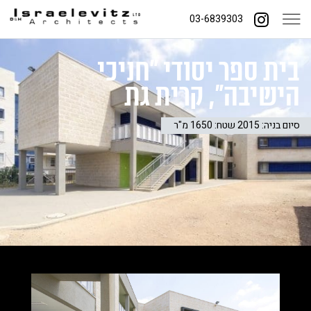
03-6839303
בית ספר יסודי "חניכי
הישיבה", קרית גת
סיום בניה: 2015 שטח: 1650 מ"ר