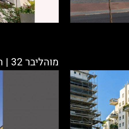
מוהליבר 32 | תל אביב