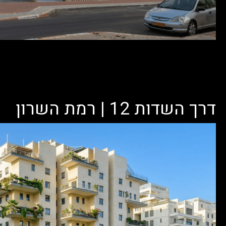
דרך השדות 12 | רמת השרון