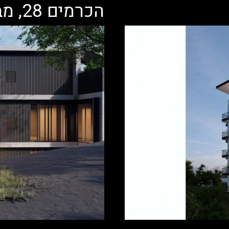
הכרמים 28, מבשרת ציון