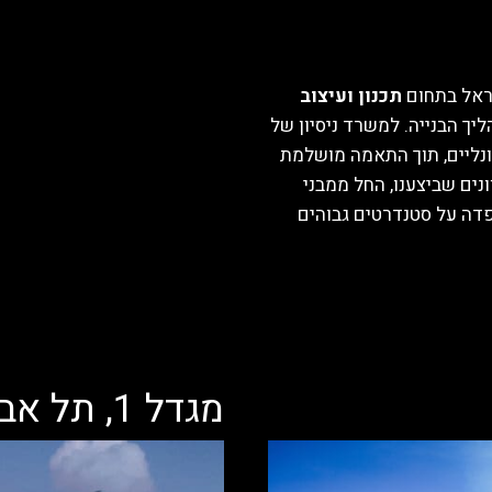
ראל בתחום
תכנון ועיצוב
ליך הבנייה. למשרד ניסיון של
ונקציונליים, תוך התאמה מושלמת
נים שביצענו, החל ממבני
פדה על סטנדרטים גבוהים
מגדל 1, תל אביב