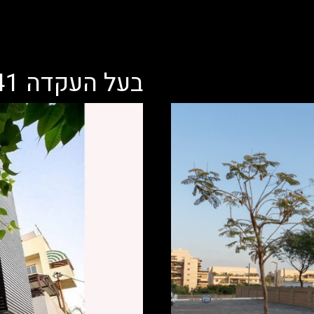
בעל העקדה 41 , תל אביב