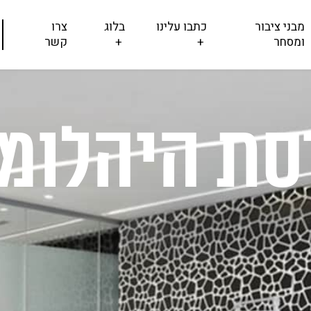
מבני ציבור
כתבו עלינו
בלוג
צרו
ומסחר
+
+
קשר
סת היהלומ