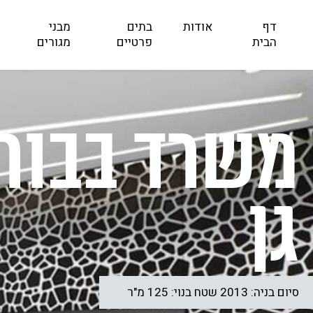
דף
אודות
בתים
מבני
הבית
פרטיים
מגורים
משרד בבור
גן
סיום בניה: 2013 שטח בנוי: 125 מ"ר