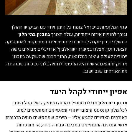
ענף המלונאות בישראל צומח כל הזמן ויחד עם הביקוש ההולך
וגובר לחוויות אירוח ייחודיות, עולה הצורך
בתכנון בתי מלון
המשלבים בין יוקרה לנוחות ובין חווית אירוח מושקעת לאסתטיקה
יוצאת דופן. אצלנו במשרד ישראלביץ' אדריכלים מביאים גישה
ייחודית לעולם עיצוב המלונאות, מתוך הבנה שהשקעה בתכנון
מדויק ומותאם אישית היא המפתח לחוויה בלתי נשכחת שמחזירה
את האורחים שוב ושוב.
אפיון ייחודי לקהל היעד
תכנון בית מלון
מוצלח מתחיל בהבנה מעמיקה של קהל היעד.
לכל מלון קונספט עיצובי ייחודי ומאפיינים המותאמים לסוג
האורחים הצפויים להגיע אליו – תיירים שמחפשים חוויה תרבותית,
אנשי עסקים המעוניינים בסביבה עבודה נוחה, או משפחות