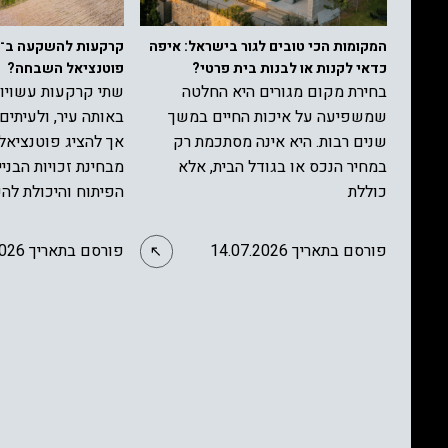
המקומות הכי טובים לגור בישראל: איפה
כדאי לקנות או לבנות בית פרטי?
פוטנציאל השבחה?
בחירת מקום מגורים היא החלטה
שתי קרקעות עשויות
שמשפיעה על איכות החיים במשך
באותה עיר, ולעיתים 
שנים רבות. היא אינה מסתכמת רק
אך להציג פוטנציאל 
במחיר הנכס או בגודל הבית, אלא
מבחינת זכויות הבניי
כוללת
הפיתוח והיכולת לה
פורסם בתאריך 14.07.2026
פורסם בתאריך 30.06.2026