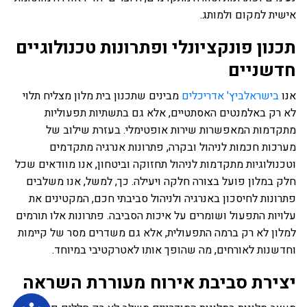
אישית למקום ולמותג.
תכנון פונקציונלי ופתרונות טכנולוגיים
חדשניים
אנו
בישראלביץ' אדריכלים
מבינים שתכנון בית מלון מצליח תלוי
לא רק באלמנטים האסתטיים, אלא גם בתשתיות תפעוליות
מתקדמות המאפשרות שירות אופטימלי. בעזרת שילוב של
מערכות חכמות לניהול ובקרה, פתרונות אנרגיה מתקדמים
וטכנולוגיות מתקדמות לניהול תחזוקה וביטחון, אנו מוודאים שכל
חלק במלון פועל בצורה חלקה ויעילה. כך, למשל, אנו משלבים
פתרונות לחיסכון באנרגיה ולניהול סביבתי חכם, המקטינים את
עלויות התפעול ושומרים על איכות הסביבה. פתרונות אלו תורמים
למלון לא רק ברמה התפעולית, אלא גם משדרים מסר של קיימות
וחדשנות לאורחים, מה שהופך אותו לאטרקטיבי במיוחד.
יצירת סביבת אירוח מעוררת השראה