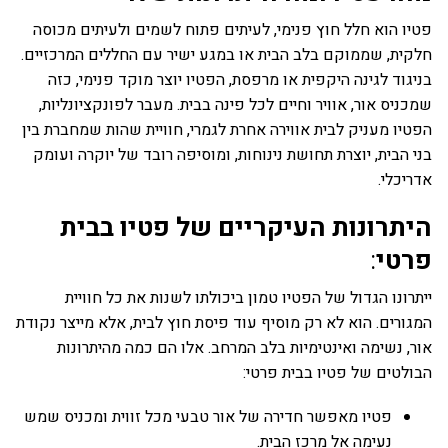
פטיו הוא חלל חוץ פנימי, לעיתים פתוח לשמים ולעיתים מכוסה
חלקית, שממוקם בלב הבית או במגע ישיר עם החללים המרכזיים.
בניגוד לגינה היקפית או מרפסת, הפטיו יוצר מוקד פנימי, כזה
שמכניס אור, אוויר וחיים לכל פינה בבית. מעבר לפונקציונליות,
הפטיו מעניק לבית אווירה אחרת לגמרי, חוויית שהות שמחברת בין
בני הבית, יוצרת תחושת נינוחות, ומוסיפה רובד של יוקרה ועומק
אדריכלי.
היתרונות העיקריים של פטיו בבית
פרטי
:
ייתרונו הגדול של הפטיו טמון ביכולתו לשנות את כל חוויית
המגורים. הוא לא רק מוסיף עוד פיסת חוץ לבית, אלא מייצר נקודת
אור, נשימה ואינטימיות בלב המרחב. אלו הם כמה מהיתרונות
הבולטים של פטיו בבית פרטי:
פטיו מאפשר חדירה של אור טבעי מכל זווית ומכניס שמש
נעימה אל מרכז הבית.