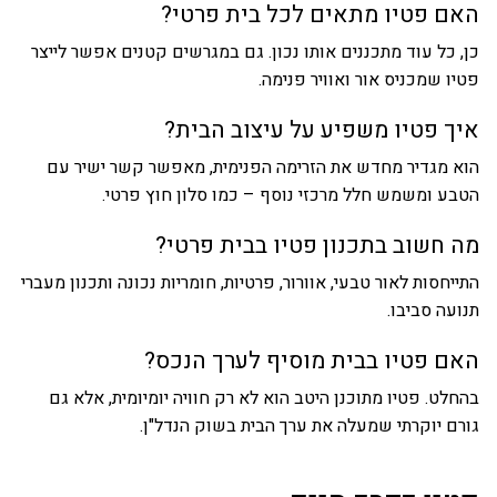
האם פטיו מתאים לכל בית פרטי?
כן, כל עוד מתכננים אותו נכון. גם במגרשים קטנים אפשר לייצר
פטיו שמכניס אור ואוויר פנימה.
איך פטיו משפיע על עיצוב הבית?
הוא מגדיר מחדש את הזרימה הפנימית, מאפשר קשר ישיר עם
הטבע ומשמש חלל מרכזי נוסף – כמו סלון חוץ פרטי.
מה חשוב בתכנון פטיו בבית פרטי?
התייחסות לאור טבעי, אוורור, פרטיות, חומריות נכונה ותכנון מעברי
תנועה סביבו.
האם פטיו בבית מוסיף לערך הנכס?
בהחלט. פטיו מתוכנן היטב הוא לא רק חוויה יומיומית, אלא גם
גורם יוקרתי שמעלה את ערך הבית בשוק הנדל"ן.