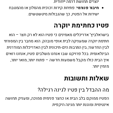
יוצרים תחושת דרמה ייחודית.
חיבור פנורמי
: פתיחת קירות זכוכית מהסלון או מהמטבח
ישירות אל הפטיו, כך שהגבולות מיטשטשים.
פטיו כחתימת יוקרה
בישראלביץ' אדריכלים מאמינים כי פטיו הוא לא רק חצר – הוא
חתימת יוקרה שמעניקה לבית אופי מובהק. הוא מחבר בין המסורתי
לבין החדשני, בין התרבות הים-תיכונית לבין האדריכלות המודרנית
הבינלאומית. בכל פרויקט שבו אנחנו משלבים פטיו, אנחנו רואים
איך הבית כולו מקבל משמעות חדשה – פתוח יותר, מואר יותר,
מזמין יותר.
שאלות ותשובות
מה ההבדל בין פטיו לגינה רגילה?
הפטיו ממוקם בלב הבית או כחצר פנימית סמוכה, ומעניק תחושה
אינטימית ומוגנת יותר מגינה היקפית.