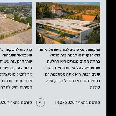
המקומות הכי טובים לגור בישראל: איפה
כדאי לקנות או לבנות בית פרטי?
פוטנציאל השבחה?
בחירת מקום מגורים היא החלטה
שתי קרקעות עשויות
שמשפיעה על איכות החיים במשך
באותה עיר, ולעיתים 
שנים רבות. היא אינה מסתכמת רק
אך להציג פוטנציאל 
במחיר הנכס או בגודל הבית, אלא
מבחינת זכויות הבניי
כוללת
הפיתוח והיכולת לה
פורסם בתאריך 14.07.2026
פורסם בתאריך 30.06.2026