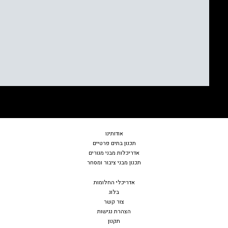
אודות
ינו
תכנון בתים פרטיים
אדריכלות מבני מגורים
תכנון מבני ציבור ומסחר
אדריכלי החלומות
בלוג
צור קשר
הצהרת נגישות
תקנון