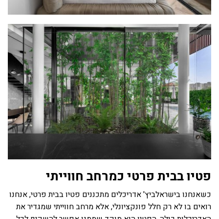
פטיו בבית פרטי כמרחב חווייתי
כשאנחנו בישראלביץ' אדריכלים מתכננים פטיו בבית פרטי, אנחנו
רואים בו לא רק חלל פונקציונלי, אלא מרחב חווייתי שמגדיר את
האדריכלות כולה. הפטיו הוא מוקד שממנו אפשר להשקיף לכל