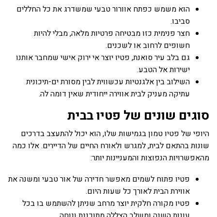
הוא משמש כפתח אוורור טבעי שמשדרג את כל החללים
סביבו.
חצר פנימית כזו מבטיחה פרטיות מלאה, מבלי להיות
חשופים לרחוב או לשכנים.
גם בלב עיר סואנת, פטיו יוצר אי ירוק אישי שמחבר אותנו
ישירות אל הטבע.
השילוב בין אלגנטיות עכשווית לבין מסורת ים-תיכונית
עתיקה מעניק לבית אווירה ייחודית שאין דומה לה.
סוגים שונים של פטיו בבית
היופי של פטיו טמון בגמישות שלו, הוא יכול להתעצב בדרכים
שונות בהתאם לבית, למגרש ולאורח החיים של הדיירים. אלו כמה
מהאפשרויות הנפוצות והמעניינות יותר:
פטיו פתוח לשמים מאפשר חדירה של אור טבעי ומשנה את
אווירת הבית לאורך כל שעות היום.
פטיו מקורה חלקית יוצר מרחב שניתן להשתמש בו בכל
עונות השנה ומשלב הצללה מתוכננת ונוחה.