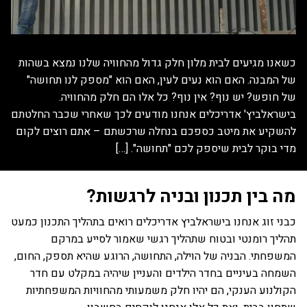
כשאנו מגיעים לבית מלון חלק גדול מהחוויה שלנו נמצא בשהות
של המבנה. האם הוא נעים לעין, האם הוא "מספק לנו תחושה"
של חופש? יש נוף? אין נוף? כל אלו הם חלק מהחוויה.
בישראלביץ' אדריכלים אנחנו מודעים לכך שאחרי שכבר החלטתם
להשקיע את מיטב כספכם בנחלה שרכשתם – אתם רוצים לקום
מדי בוקר לבית שיספק לכם "תחושה". […]
מה בין תכנון ובניה לרגשות?
כבני זוג אנחנו בישראלביץ אדריכלים רואים בתהליך התכנון כמעט
תהליך רומנטי ובטוח שתהליך רגשי שאמור לסייע במרקם
המשפחתי. הבניה של הוילה, התחושה, הרוגע שהיא תספק, החום,
השמחה בעיניים בחדר הילדים והעניין שיהיה במקלט עם חדר
הקולנוע הענקי, הם יהיו חלק משמעותי מהחוויות המשפחתיות