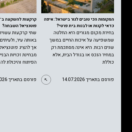
המקומות הכי טובים לגור בישראל: איפה
כדאי לקנות או לבנות בית פרטי?
פוטנציאל השבחה?
בחירת מקום מגורים היא החלטה
שתי קרקעות עשויות
שמשפיעה על איכות החיים במשך
באותה עיר, ולעיתים 
שנים רבות. היא אינה מסתכמת רק
אך להציג פוטנציאל 
במחיר הנכס או בגודל הבית, אלא
מבחינת זכויות הבניי
כוללת
הפיתוח והיכולת לה
פורסם בתאריך 14.07.2026
פורסם בתאריך 30.06.2026