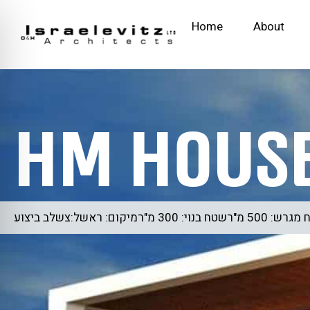
Home
About
HM Hous
רשטח בנוי: 300 מ"רמיקום: ראשל:צשלב ביצוע