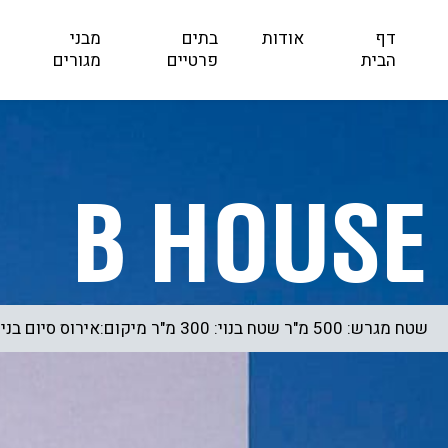
דף
אודות
בתים
מבני
הבית
פרטיים
מגורים
B House
שטח מגרש: 500 מ"ר שטח בנוי: 300 מ"ר מיקום:אירוס סיום בניה: 2016