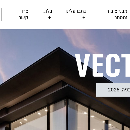
מבני ציבור
כתבו עלינו
בלוג
צרו
ומסחר
+
+
קשר
VEC