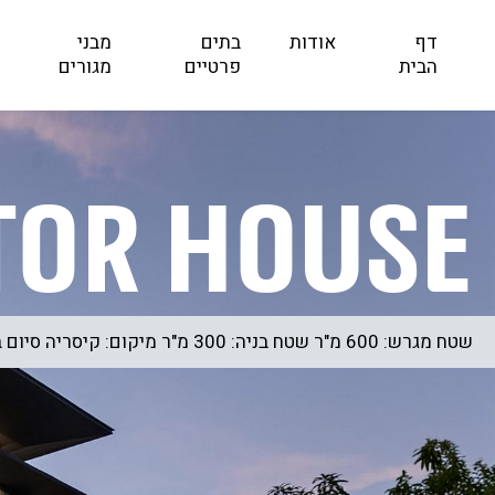
דף
אודות
בתים
מבני
הבית
פרטיים
מגורים
TOR house
שטח מגרש: 600 מ"ר שטח בניה: 300 מ"ר מיקום: קיסריה סיום בניה: 2025