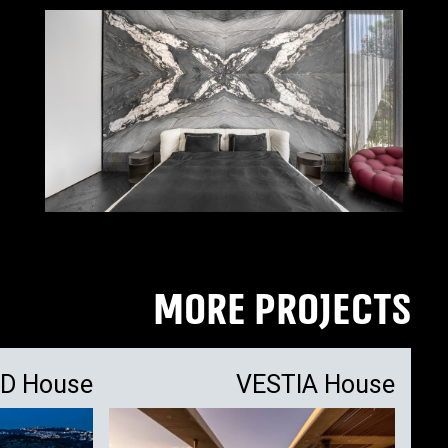
MORE PROJECTS
D House
VESTIA House