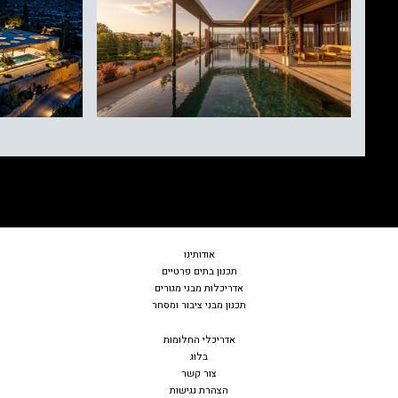
אודות
ינו
תכנון בתים פרטיים
אדריכלות מבני מגורים
תכנון מבני ציבור ומסחר
אדריכלי החלומות
בלוג
צור קשר
הצהרת נגישות