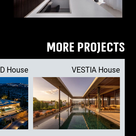
MORE PROJECTS
D House
VESTIA House