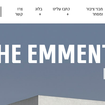
מבני ציבור
כתבו עלינו
בלוג
צרו
ומסחר
+
+
קשר
he Emmen