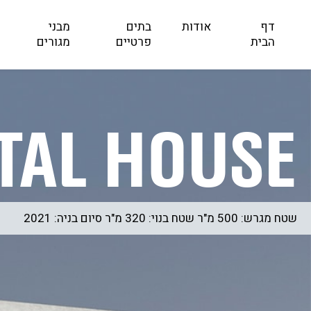
דף
אודות
בתים
מבני
הבית
פרטיים
מגורים
tal House
שטח מגרש: 500 מ"ר שטח בנוי: 320 מ"ר סיום בניה: 2021