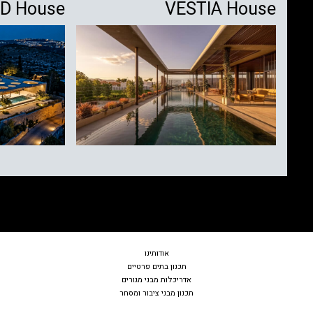
D House
VESTIA House
אודות
ינו
תכנון בתים פרטיים
אדריכלות מבני מגורים
תכנון מבני ציבור ומסחר