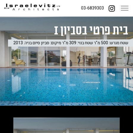
03-6839303
בית פרטי בסביון I
שטח מגרש: 500 מ"ר שטח בנוי: 309 מ"ר מיקום: סביון סיום בניה: 2013