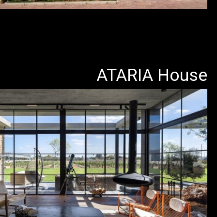
ATARIA House