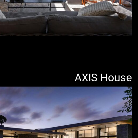
AXIS House