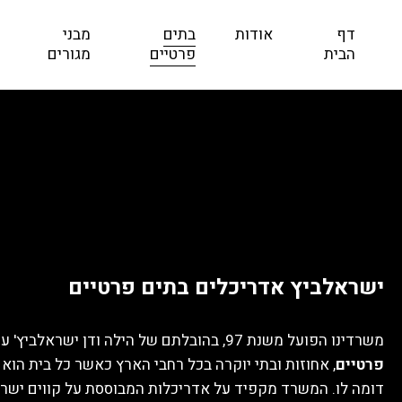
דף
אודות
בתים
מבני
הבית
פרטיים
מגורים
ישראלביץ אדריכלים בתים פרטיים
משרדינו הפועל משנת 97, בהובלתם של הילה ודן ישראלביץ' עוסק
פרטיים
, אחוזות ובתי יוקרה בכל רחבי הארץ כאשר כל בית הוא י
דומה לו. המשרד מקפיד על אדריכלות המבוססת על קווים ישרים