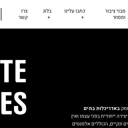
מבני ציבור
כתבו עלינו
בלוג
צרו
ומסחר
+
+
קשר
באדריכלות בתים
צירה ייחודית בפני עצמו ואין
 ונקיים, הכוללים אלמנטים